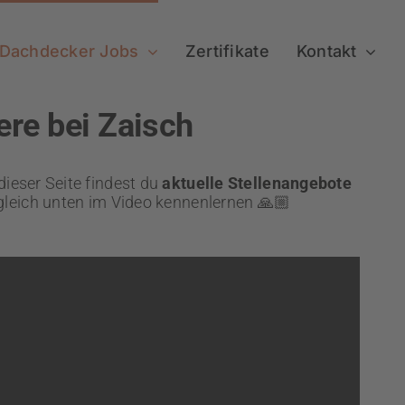
Dachdecker Jobs
Zertifikate
Kontakt
ere bei Zaisch
dieser Seite findest du
aktuelle Stellenangebote
gleich unten im Video kennenlernen 🙏🏼