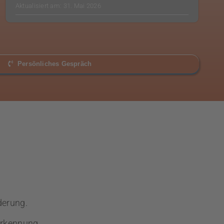
Aktualisiert am: 31. Mai 2026
Persönliches Gespräch
derung.
erkennung.