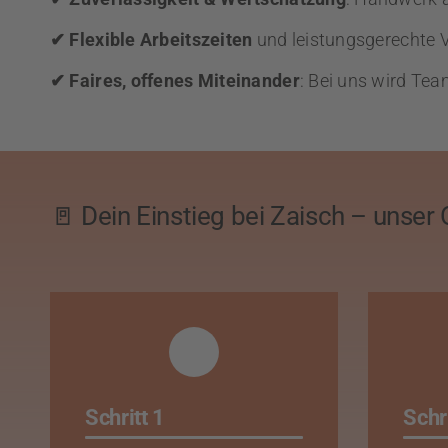
✔ Flexible Arbeitszeiten
und leistungsgerechte 
✔ Faires, offenes Miteinander
: Bei uns wird Te
🚪 Dein Einstieg bei Zaisch – unser
Schritt 1
Schri