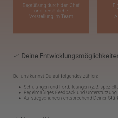
Begrüßung durch den Chef
Fi
und persönliche
Vorstellung im Team
A
📈 Deine Entwicklungsmöglichkeite
Bei uns kannst Du auf folgendes zählen:
Schulungen und Fortbildungen (z.B. speziell
Regelmäßiges Feedback und Unterstützung 
Aufstiegschancen entsprechend Deiner Stär