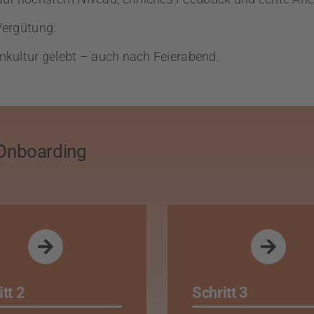
Vergütung.
amkultur gelebt – auch nach Feierabend.
 Onboarding
tt 2
Schritt 3