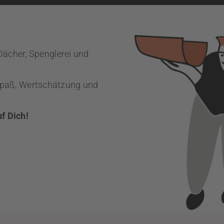
 Dächer, Spenglerei und
Spaß, Wertschätzung und
f Dich!