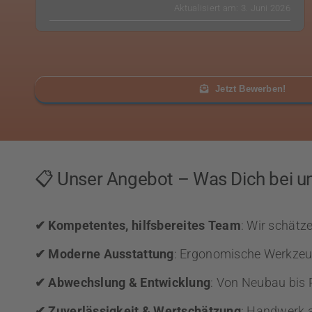
Aktualisiert am: 3. Juni 2026
Jetzt Bewerben!
📋 Unser Angebot – Was Dich bei u
✔ Kompetentes, hilfsbereites Team
: Wir schätz
✔ Moderne Ausstattung
: Ergonomische Werkzeug
✔ Abwechslung & Entwicklung
: Von Neubau bis 
✔ Zuverlässigkeit & Wertschätzung
: Handwerk 