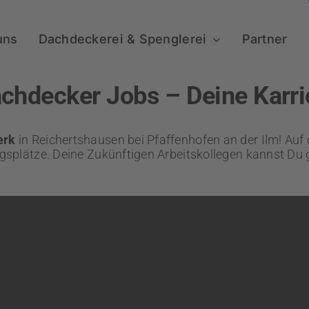
uns
Dachdeckerei & Spenglerei
Partner
achdecker Jobs – Deine Karri
erk
in Reichertshausen bei Pfaffenhofen an der Ilm! Auf 
gsplätze. Deine Zukünftigen Arbeitskollegen kannst Du 