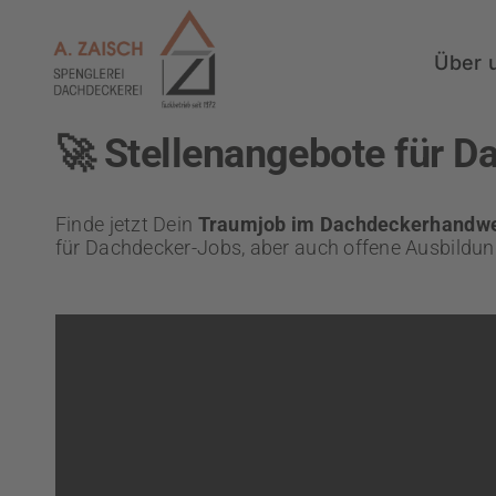
Zum
Inhalt
springen
Über 
🚀 Stellenangebote für D
Finde jetzt Dein
Traumjob im Dachdeckerhandw
für Dachdecker-Jobs, aber auch offene Ausbildun