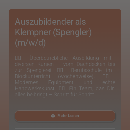
Auszubildender als
Klempner (Spengler)
(m/w/d)
👉🏻 Überbetriebliche Ausbildung mit
diversen Kursen – vom Dachdecken bis
zur Spenglerei! 👉🏻 Berufsschule im
Blockunterricht (wochenweise). 👉🏻
Modernes Equipment und echte
Handwerkskunst. 👉🏻 Ein Team, das Dir
alles beibringt – Schritt für Schritt.
Mehr Lesen